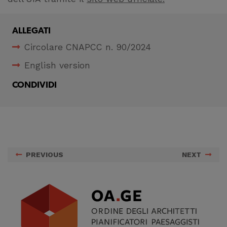
Ci permettono di
raccogliere dati
ALLEGATI
statistici su di te per
migliorare il servizio
Circolare CNAPCC n. 90/2024
English version
CONDIVIDI
PREVIOUS
NEXT