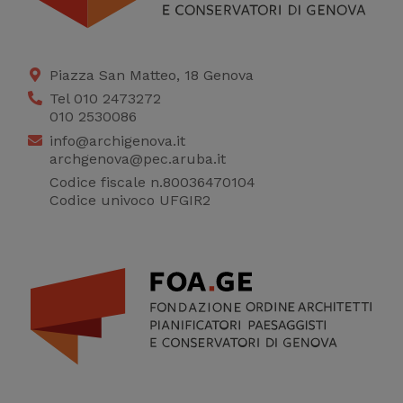
Piazza San Matteo, 18 Genova
Tel 010 2473272
010 2530086
info@archigenova.it
archgenova@pec.aruba.it
Codice fiscale n.80036470104
Codice univoco UFGIR2