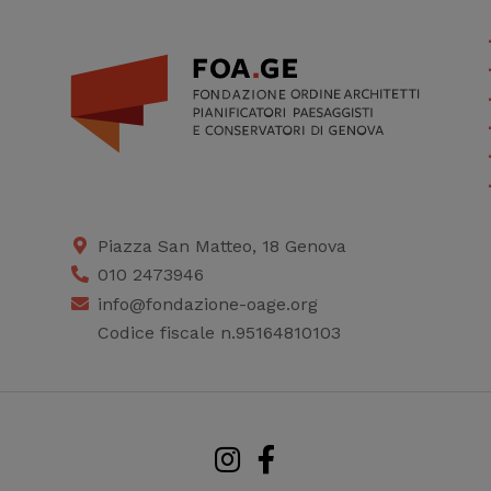
Piazza San Matteo, 18 Genova
010 2473946
info@fondazione-oage.org
Codice fiscale n.95164810103