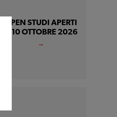
OPEN STUDI APERTI
9-10 OTTOBRE 2026