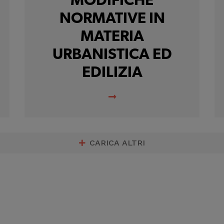
MODIFICHE
migliorare il servizio
NORMATIVE IN
MATERIA
URBANISTICA ED
EDILIZIA
CARICA ALTRI