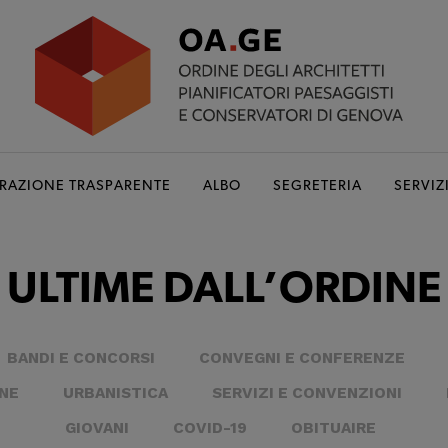
RAZIONE TRASPARENTE
ALBO
SEGRETERIA
SERVIZ
ULTIME DALL’ORDINE
BANDI E CONCORSI
CONVEGNI E CONFERENZE
NE
URBANISTICA
SERVIZI E CONVENZIONI
GIOVANI
COVID-19
OBITUAIRE