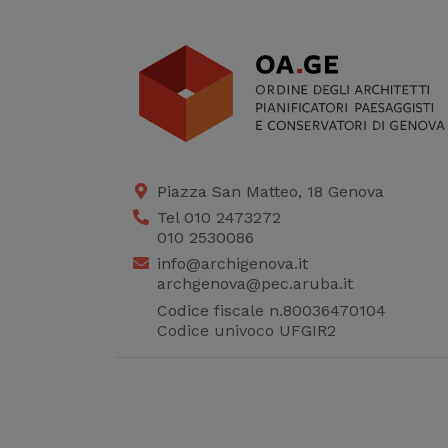
Piazza San Matteo, 18 Genova
Tel 010 2473272
010 2530086
info@archigenova.it
archgenova@pec.aruba.it
Codice fiscale n.80036470104
Codice univoco UFGIR2