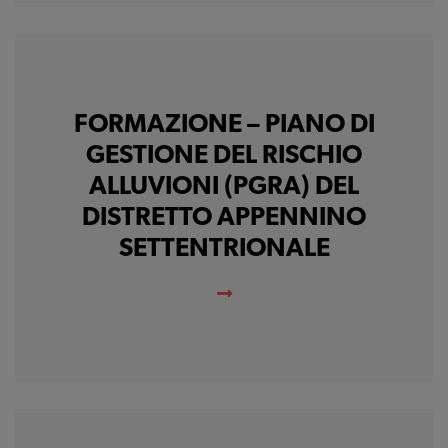
Ci permettono di
raccogliere dati
statistici su di te per
migliorare il servizio
FORMAZIONE – PIANO DI
GESTIONE DEL RISCHIO
ALLUVIONI (PGRA) DEL
DISTRETTO APPENNINO
SETTENTRIONALE