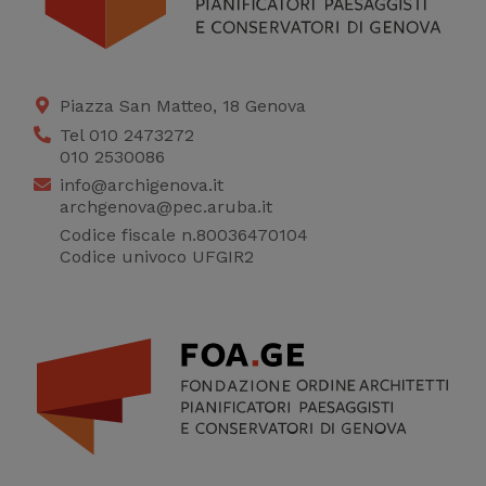
Piazza San Matteo, 18 Genova
Tel 010 2473272
010 2530086
info@archigenova.it
archgenova@pec.aruba.it
Codice fiscale n.80036470104
Codice univoco UFGIR2