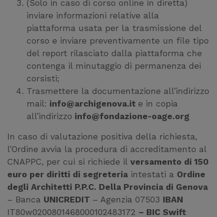
(Solo in caso di corso online in diretta)
inviare informazioni relative alla
piattaforma usata per la trasmissione del
corso e inviare preventivamente un file tipo
del report rilasciato dalla piattaforma che
contenga il minutaggio di permanenza dei
corsisti;
Trasmettere la documentazione all’indirizzo
mail:
info@archigenova.it
e in copia
all’indirizzo
info@fondazione-oage.org
In caso di valutazione positiva della richiesta,
l’Ordine avvia la procedura di accreditamento al
CNAPPC, per cui si richiede il
versamento di 150
euro per diritti di segreteria
intestati a
Ordine
degli Architetti P.P.C. Della Provincia di Genova
– Banca
UNICREDIT
– Agenzia 07503
IBAN
IT80w0200801468000102483172
– BIC Swift