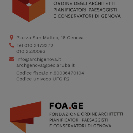
Piazza San Matteo, 18 Genova
Tel 010 2473272
010 2530086
info@archigenova.it
archgenova@pec.aruba.it
Codice fiscale n.80036470104
Codice univoco UFGIR2