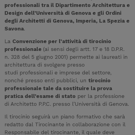
professionali tra il Dipartimento Architettura e
Design dell’Università di Genova e gli Ordini
degli Architetti di Genova, Imperia, La Spezia e
Savona
.
La
Convenzione per l’attività di tirocinio
professionale
(ai sensi degli artt. 17 e 18 D.P.R.
n. 328 del 5 giugno 2001) permette ai laureati in
architettura di svolgere presso
studi professionali e imprese del settore,
nonché presso enti pubblici, un
tirocinio
professionale tale da sostituire la prova
pratica dell’esame di stato
per la professione
di Architetto P.P.C. presso l’Università di Genova.
Il tirocinio seguirà un piano formativo che sarà
redatto dal Tirocinante in collaborazione con il
Responsabile del tirocinante, il quale deve