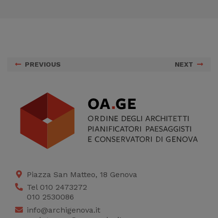
migliorare il servizio
PREVIOUS
NEXT
Piazza San Matteo, 18 Genova
Tel 010 2473272
010 2530086
info@archigenova.it