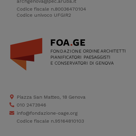
archgenova@pec.aruba.it
Codice fiscale n.80036470104
Codice univoco UFGIR2
Piazza San Matteo, 18 Genova
010 2473946
info@fondazione-oage.org
Codice fiscale n.95164810103