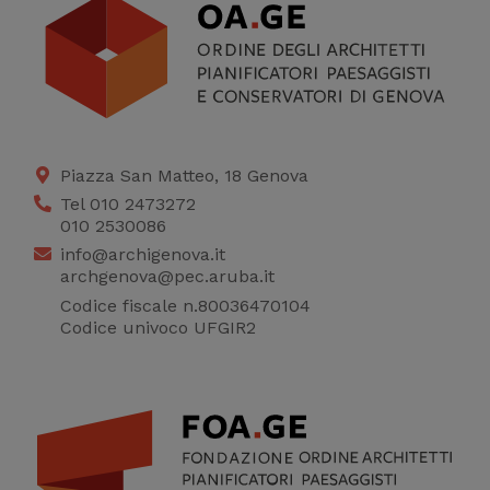
Cookie di profilazione
Ci permettono di
raccogliere dati
statistici su di te per
migliorare il servizio
Piazza San Matteo, 18 Genova
Tel 010 2473272
010 2530086
info@archigenova.it
archgenova@pec.aruba.it
Codice fiscale n.80036470104
Codice univoco UFGIR2