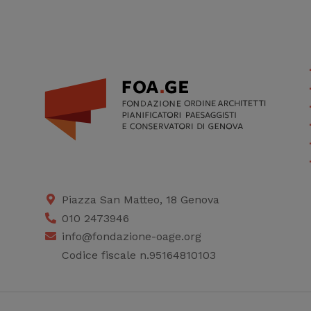
Piazza San Matteo, 18 Genova
010 2473946
info@fondazione-oage.org
Codice fiscale n.95164810103