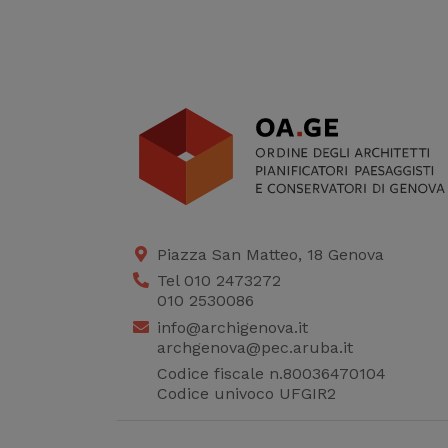
Piazza San Matteo, 18 Genova
Tel 010 2473272
010 2530086
info@archigenova.it
archgenova@pec.aruba.it
Codice fiscale n.80036470104
Codice univoco UFGIR2