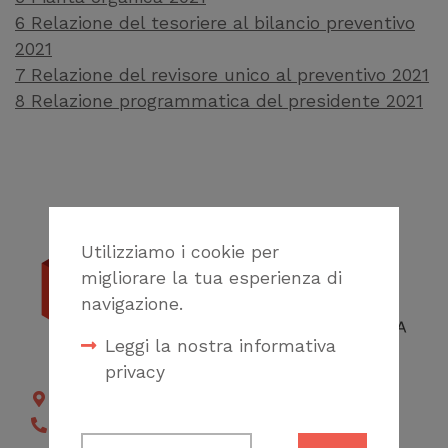
6 Relazione del tesoriere al bilancio preventivo
2021
7 Relazione del revisore unico al preventivo 2021
8 Relazione programmatica del presidente 2021
Utilizziamo i cookie per
migliorare la tua esperienza di
navigazione.
Leggi la nostra informativa
privacy
Piazza San Matteo, 18 Genova
Tel 010 2473272
Cookie tecnici
010 2530086