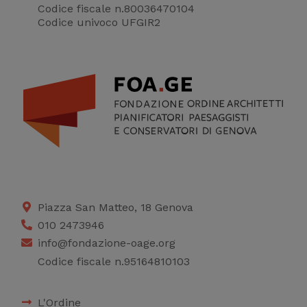
Codice fiscale n.80036470104
Codice univoco UFGIR2
Piazza San Matteo, 18 Genova
010 2473946
info@fondazione-oage.org
Codice fiscale n.95164810103
L'Ordine