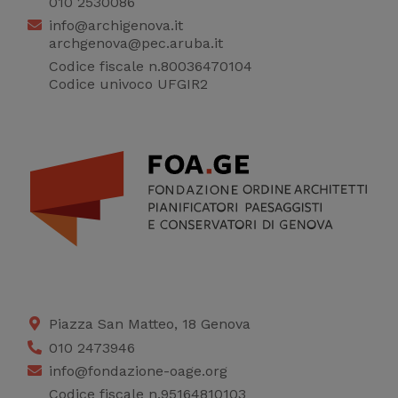
statistici su di te per
010 2530086
migliorare il servizio
info@archigenova.it
archgenova@pec.aruba.it
Codice fiscale n.80036470104
Codice univoco UFGIR2
Piazza San Matteo, 18 Genova
010 2473946
info@fondazione-oage.org
Codice fiscale n.95164810103