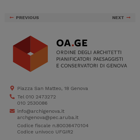
PREVIOUS
NEXT
Piazza San Matteo, 18 Genova
Tel 010 2473272
010 2530086
info@archigenova.it
archgenova@pec.aruba.it
Codice fiscale n.80036470104
Codice univoco UFGIR2