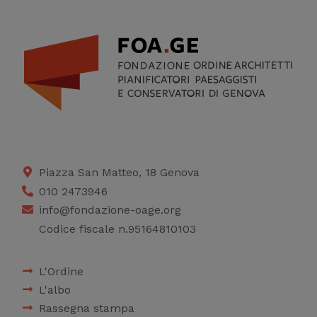
Piazza San Matteo, 18 Genova
010 2473946
info@fondazione-oage.org
Codice fiscale n.95164810103
L'Ordine
L'albo
Rassegna stampa