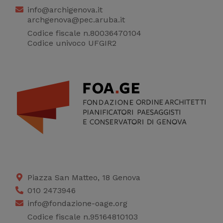
info@archigenova.it
migliorare il servizio
archgenova@pec.aruba.it
Codice fiscale n.80036470104
Codice univoco UFGIR2
Piazza San Matteo, 18 Genova
010 2473946
info@fondazione-oage.org
Codice fiscale n.95164810103