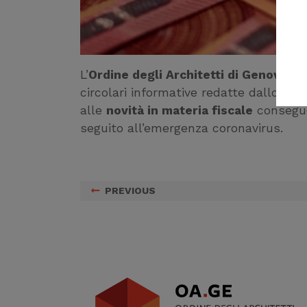
L’
Ordine degli Architetti di Genova
met
circolari informative redatte dallo
Stud
alle
novità in materia fiscale
conseguen
seguito all’emergenza coronavirus.
PREVIOUS