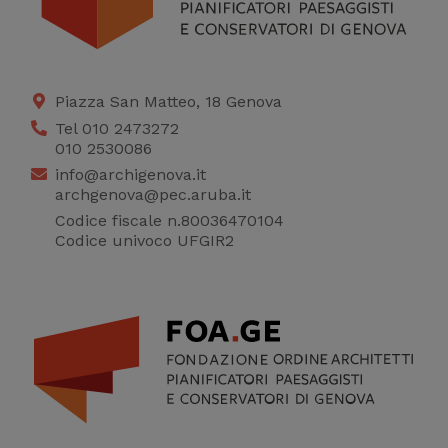
Piazza San Matteo, 18 Genova
Tel 010 2473272
010 2530086
info@archigenova.it
archgenova@pec.aruba.it
Codice fiscale n.80036470104
Codice univoco UFGIR2