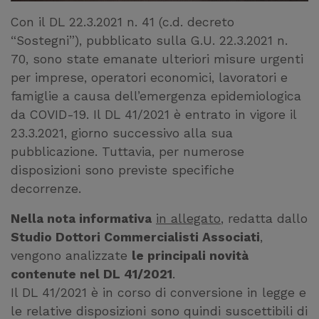
Con il DL 22.3.2021 n. 41 (c.d. decreto
“Sostegni”), pubblicato sulla G.U. 22.3.2021 n.
70, sono state emanate ulteriori misure urgenti
per imprese, operatori economici, lavoratori e
famiglie a causa dell’emergenza epidemiologica
da COVID-19. Il DL 41/2021 è entrato in vigore il
23.3.2021, giorno successivo alla sua
pubblicazione. Tuttavia, per numerose
disposizioni sono previste specifiche
decorrenze.
Nella nota informativa
in allegato
, redatta dallo
Studio Dottori Commercialisti Associati
,
vengono analizzate
le principali novità
contenute nel DL 41/2021
.
Il DL 41/2021 è in corso di conversione in legge e
le relative disposizioni sono quindi suscettibili di