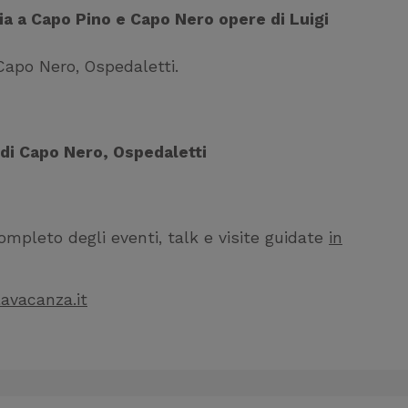
ria a Capo Pino e Capo Nero opere di Luigi
Capo Nero, Ospedaletti.
 di Capo Nero, Ospedaletti
mpleto degli eventi, talk e visite guidate
in
avacanza.it