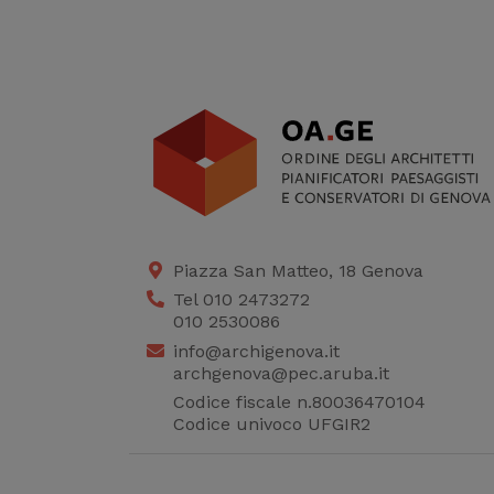
Piazza San Matteo, 18 Genova
Tel 010 2473272
010 2530086
info@archigenova.it
archgenova@pec.aruba.it
Codice fiscale n.80036470104
Codice univoco UFGIR2