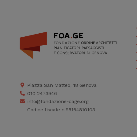
Piazza San Matteo, 18 Genova
010 2473946
info@fondazione-oage.org
Codice fiscale n.95164810103