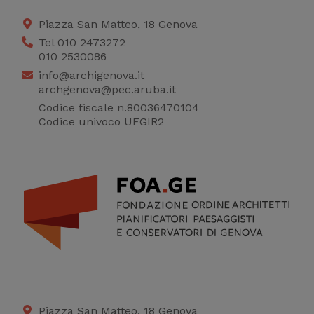
raccogliere dati
Piazza San Matteo, 18 Genova
statistici su di te per
Tel 010 2473272
migliorare il servizio
010 2530086
info@archigenova.it
archgenova@pec.aruba.it
Codice fiscale n.80036470104
Codice univoco UFGIR2
Piazza San Matteo, 18 Genova