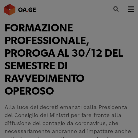
FORMAZIONE
L’ORDINE
PROFESSIONALE,
AMMINISTRAZIONE TRASPARENTE
PROROGA AL 30/12 DEL
ALBO
SEMESTRE DI
SEGRETERIA
RAVVEDIMENTO
SERVIZI
OPEROSO
FORMAZIONE
Alla luce dei decreti emanati dalla Presidenza
NEWS
del Consiglio dei Ministri per fare fronte alla
diffusione del contagio da coronavirus, che
necessariamente andranno ad impattare anche