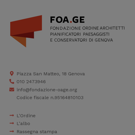
Piazza San Matteo, 18 Genova
010 2473946
info@fondazione-oage.org
Codice fiscale n.95164810103
L'Ordine
L'albo
Rassegna stampa