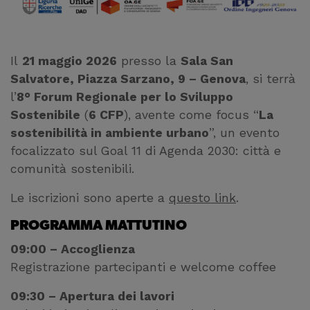
Il
21 maggio 2026
presso la
Sala San
Salvatore, Piazza Sarzano, 9 – Genova
, si terrà
l’
8° Forum Regionale per lo Sviluppo
Sostenibile
(
6 CFP
), avente come focus “
La
sostenibilità in ambiente urbano
”, un evento
focalizzato sul Goal 11 di Agenda 2030: città e
comunità sostenibili.
Le iscrizioni sono aperte a
questo link
.
PROGRAMMA MATTUTINO
09:00 – Accoglienza
Registrazione partecipanti e welcome coffee
09:30 – Apertura dei lavori