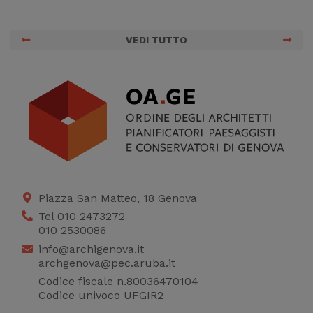
VEDI TUTTO
Piazza San Matteo, 18 Genova
Tel 010 2473272
010 2530086
info@archigenova.it
archgenova@pec.aruba.it
Codice fiscale n.80036470104
Codice univoco UFGIR2