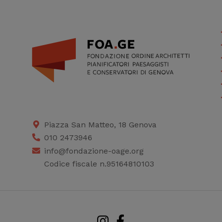
Piazza San Matteo, 18 Genova
010 2473946
info@fondazione-oage.org
Codice fiscale n.95164810103