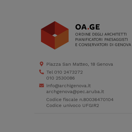
Piazza San Matteo, 18 Genova
Tel 010 2473272
010 2530086
info@archigenova.it
archgenova@pec.aruba.it
Codice fiscale n.80036470104
Codice univoco UFGIR2