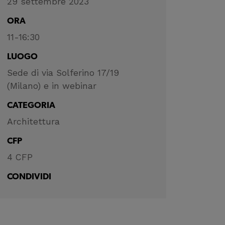
29 settembre 2023
ORA
11-16:30
LUOGO
Sede di via Solferino 17/19
(Milano) e in webinar
CATEGORIA
Architettura
CFP
4 CFP
CONDIVIDI