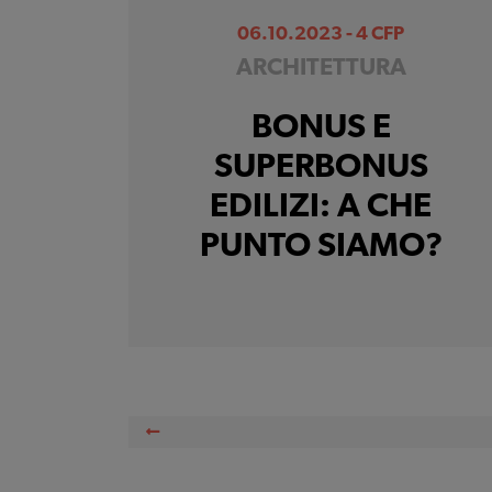
06.10.2023 - 4 CFP
ARCHITETTURA
BONUS E
SUPERBONUS
EDILIZI: A CHE
PUNTO SIAMO?