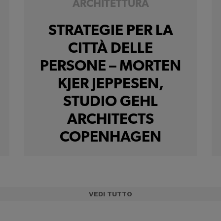
ARCHITETTURA
STRATEGIE PER LA
CITTÀ DELLE
PERSONE – MORTEN
KJER JEPPESEN,
STUDIO GEHL
ARCHITECTS
COPENHAGEN
VEDI TUTTO