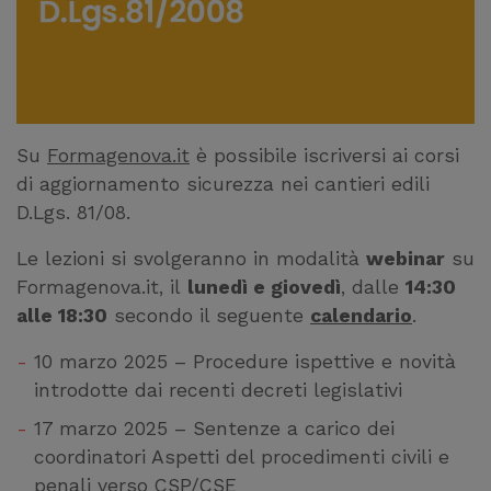
Su
Formagenova.it
è possibile iscriversi ai corsi
di aggiornamento sicurezza nei cantieri edili
D.Lgs. 81/08.
Le lezioni si svolgeranno in modalità
webinar
su
Formagenova.it, il
lunedì e giovedì
, dalle
14:30
alle 18:30
secondo il seguente
calendario
.
10 marzo 2025 – Procedure ispettive e novità
introdotte dai recenti decreti legislativi
17 marzo 2025 – Sentenze a carico dei
coordinatori Aspetti del procedimenti civili e
penali verso CSP/CSE