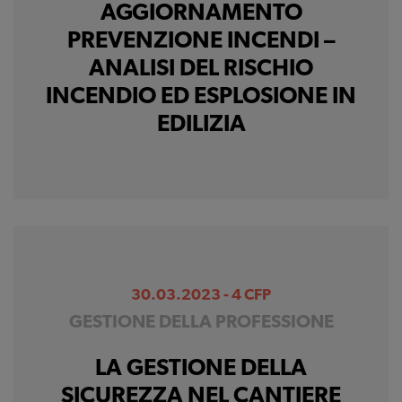
AGGIORNAMENTO
migliorare il servizio
PREVENZIONE INCENDI –
ANALISI DEL RISCHIO
INCENDIO ED ESPLOSIONE IN
EDILIZIA
30.03.2023 - 4 CFP
GESTIONE DELLA PROFESSIONE
LA GESTIONE DELLA
SICUREZZA NEL CANTIERE