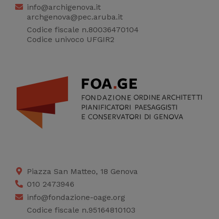
info@archigenova.it
archgenova@pec.aruba.it
Codice fiscale n.80036470104
Codice univoco UFGIR2
Piazza San Matteo, 18 Genova
010 2473946
info@fondazione-oage.org
Codice fiscale n.95164810103