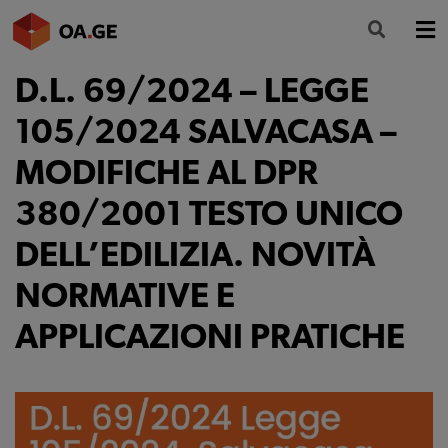
D.L. 69/2024 – LEGGE
L’ORDINE
105/2024 SALVACASA –
AMMINISTRAZIONE TRASPARENTE
MODIFICHE AL DPR
ALBO
380/2001 TESTO UNICO
SEGRETERIA
DELL’EDILIZIA. NOVITÀ
SERVIZI
NORMATIVE E
FORMAZIONE
APPLICAZIONI PRATICHE
NEWS