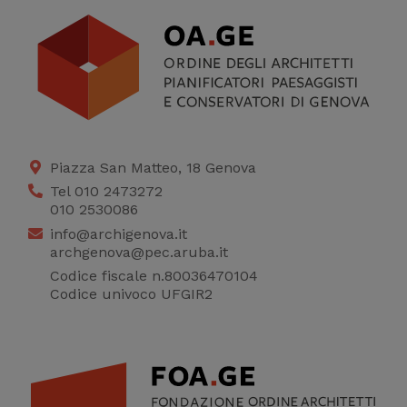
Piazza San Matteo, 18 Genova
Tel 010 2473272
010 2530086
info@archigenova.it
archgenova@pec.aruba.it
Codice fiscale n.80036470104
Codice univoco UFGIR2