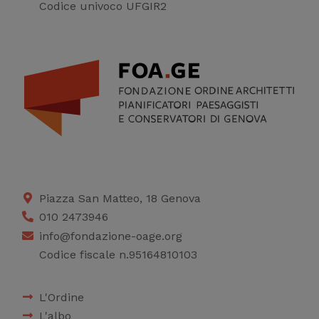
Codice univoco UFGIR2
Piazza San Matteo, 18 Genova
010 2473946
info@fondazione-oage.org
Codice fiscale n.95164810103
L'Ordine
L'albo