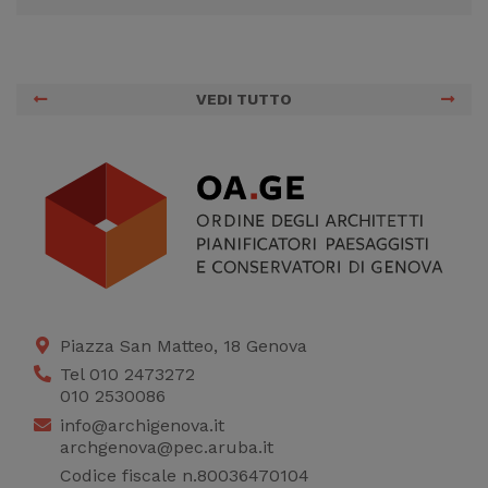
VEDI TUTTO
Piazza San Matteo, 18 Genova
Tel 010 2473272
010 2530086
info@archigenova.it
archgenova@pec.aruba.it
Codice fiscale n.80036470104