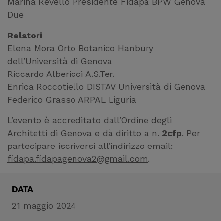
Marina Revello Presidente Fidapa BPW Genova
Due
Relatori
Elena Mora Orto Botanico Hanbury
dell’Università di Genova
Riccardo Albericci A.S.Ter.
Enrica Roccotiello DISTAV Università di Genova
Federico Grasso ARPAL Liguria
L’evento è accreditato dall’Ordine degli
Architetti di Genova e dà diritto a n.
2cfp
. Per
partecipare iscriversi all’indirizzo email:
fidapa.fidapagenova2@gmail.com
.
DATA
21 maggio 2024