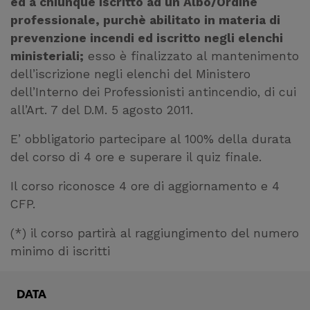
ed a chiunque iscritto ad un Albo/Ordine
professionale, purchè abilitato in materia di
prevenzione incendi ed iscritto negli elenchi
ministeriali;
esso è finalizzato al mantenimento
dell’iscrizione negli elenchi del Ministero
dell’Interno dei Professionisti antincendio, di cui
all’Art. 7 del D.M. 5 agosto 2011.
E’ obbligatorio partecipare al 100% della durata
del corso di 4 ore e superare il quiz finale.
Il corso riconosce 4 ore di aggiornamento e 4
CFP.
(*) il corso partirà al raggiungimento del numero
minimo di iscritti
DATA