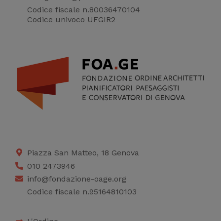
Codice fiscale n.80036470104
Codice univoco UFGIR2
Piazza San Matteo, 18 Genova
010 2473946
info@fondazione-oage.org
Codice fiscale n.95164810103