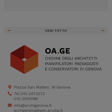
VEDI TUTTO
Piazza San Matteo, 18 Genova
Tel 010 2473272
010 2530086
info@archigenova.it
archgenova@pec.aruba.it