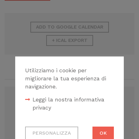
ADD TO GOOGLE CALENDAR
+ ICAL EXPORT
Utilizziamo i cookie per
CORSI CORRELATI
migliorare la tua esperienza di
navigazione.
Leggi la nostra informativa
privacy
29.05.2024 - 3 CFP
Cookie tecnici
GESTIONE DELLA PROFESSIONE
PERSONALIZZA
OK
Necessari per