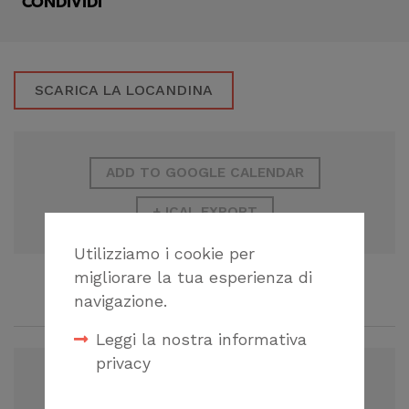
CONDIVIDI
SCARICA LA LOCANDINA
ADD TO GOOGLE CALENDAR
+ ICAL EXPORT
Utilizziamo i cookie per
migliorare la tua esperienza di
navigazione.
CORSI CORRELATI
Leggi la nostra informativa
privacy