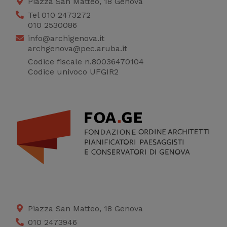
Piazza San Matteo, 18 Genova
Tel 010 2473272
010 2530086
info@archigenova.it
archgenova@pec.aruba.it
Codice fiscale n.80036470104
Codice univoco UFGIR2
Piazza San Matteo, 18 Genova
010 2473946