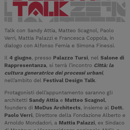
Talk con Sandy Attia, Matteo Scagnol, Paolo
Verri, Mattia Palazzi e Francesca Coppola, in
dialogo con Alfonso Femia e Simona Finessi.
Il
4 giugno
, presso
Palazzo Tursi
, nel
Salone di
Rappresentanza
, si terrà l’incontro
Città: la
cultura generatrice dei processi urbani
,
nell’ambito del
Festival Design Talk
.
Protagonisti dell’appuntamento saranno gli
architetti
Sandy Attia
e
Matteo Scagnol
,
founders di
MoDus Architects
, insieme al
Dott.
Paolo Verri
, Direttore della Fondazione Alberto e
Arnoldo Mondadori, a
Mattia Palazzi
, ex Sindaco