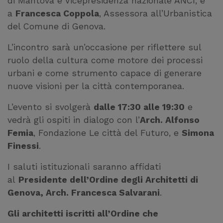
di Mantova e Vicepresidenza nazionale ANCI, e
a
Francesca Coppola
, Assessora all’Urbanistica
del Comune di Genova.
L’incontro sarà un’occasione per riflettere sul
ruolo della cultura come motore dei processi
urbani e come strumento capace di generare
nuove visioni per la città contemporanea.
L’evento si svolgerà
dalle 17:30 alle 19:30
e
vedrà gli ospiti in dialogo con l’
Arch. Alfonso
Femia
, Fondazione Le città del Futuro, e
Simona
Finessi
.
I saluti istituzionali saranno affidati
al
Presidente dell’Ordine degli Architetti di
Genova, Arch. Francesca Salvarani
.
Gli architetti iscritti all’Ordine che