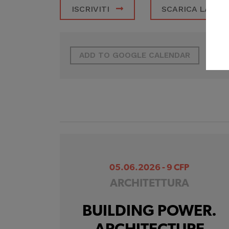
ISCRIVITI
SCARICA LA LO
ADD TO GOOGLE CALENDAR
05.06.2026 - 9 CFP
ARCHITETTURA
BUILDING POWER.