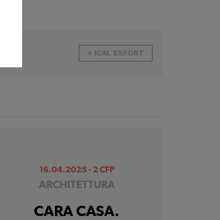
+ ICAL EXPORT
16.04.2025 - 2 CFP
ARCHITETTURA
CARA CASA.