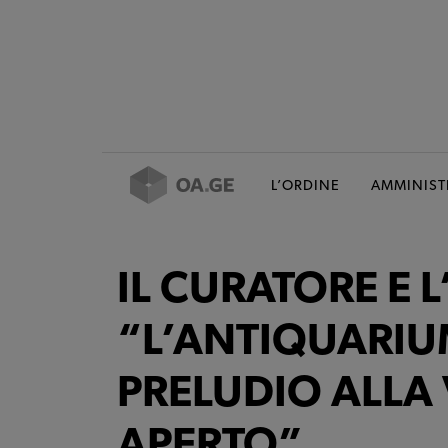
L’ORDINE
AMMINIST
IL CURATORE E 
“L’ANTIQUARIU
PRELUDIO ALLA 
APERTO”