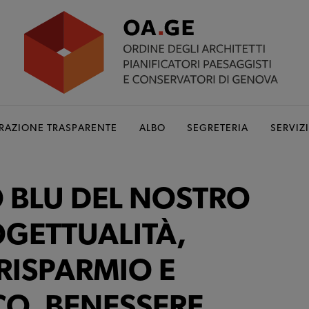
RAZIONE TRASPARENTE
ALBO
SEGRETERIA
SERVIZI
O BLU DEL NOSTRO
OGETTUALITÀ,
 RISPARMIO E
CO, BENESSERE