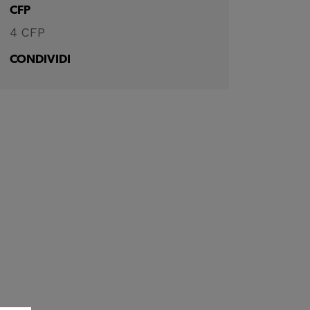
CFP
4 CFP
CONDIVIDI