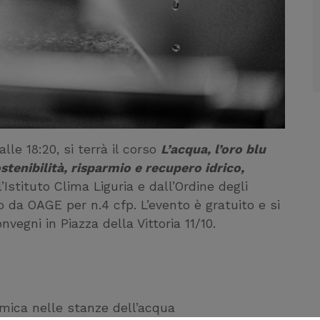
lle 18:20, si terrà il corso
L’acqua, l’oro blu
stenibilità, risparmio e recupero idrico,
’Istituto Clima Liguria e dall’Ordine degli
o da OAGE per n.4 cfp. L’evento è gratuito e si
vegni in Piazza della Vittoria 11/10.
amica nelle stanze dell’acqua