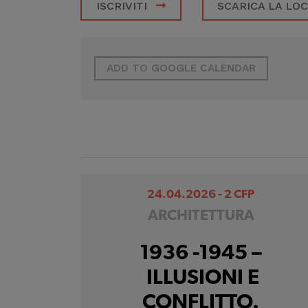
ISCRIVITI
SCARICA LA LO
ADD TO GOOGLE CALENDAR
24.04.2026 - 2 CFP
ARCHITETTURA
1936 -1945 –
ILLUSIONI E
CONFLITTO.