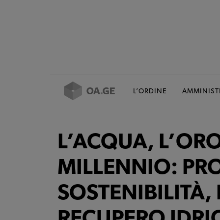
L’ORDINE
AMMINIST
L’ACQUA, L’OR
MILLENNIO: PR
SOSTENIBILITÀ,
RECUPERO IDRI