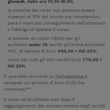
giovedì
, dalle ore 14.30-18.30;
le assenze del corso non possono essere
superiori al 10% del monte ore complessivo,
pena il mancato conseguimento dell’attestato
e l’obbligo di ripetere il corso;
si prevede un costo ridotto per gli
architetti
under 35
iscritti all’Ordine Architetti
P.P.C. di Genova di Euro
440,00 + IVA 22%
;
costo per tutti gli altri iscritti Euro
770,00 +
IVA 22%
E’ possibile iscriversi su
Formagenova.it
versando un acconto di Euro 61,00 (iva
compresa)**
Il corso verrà attivato solo dopo il
raggiungimento del numero minimo degli iscritti