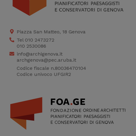
Piazza San Matteo, 18 Genova
Tel 010 2473272
010 2530086
info@archigenova.it
archgenova@pec.aruba.it
Codice fiscale n.80036470104
Codice univoco UFGIR2