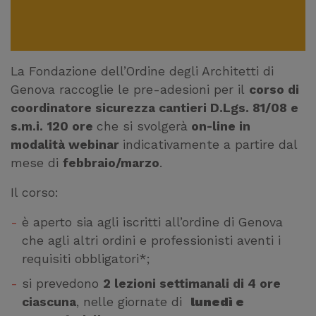
La Fondazione dell’Ordine degli Architetti di
Genova raccoglie le pre-adesioni per il
corso di
coordinatore sicurezza cantieri D.Lgs. 81/08 e
s.m.i.
120 ore
che si svolgerà
on-line in
modalità webinar
indicativamente a partire dal
mese di
febbraio/marzo
.
Il corso:
è aperto sia agli iscritti all’ordine di Genova
che agli altri ordini e professionisti aventi i
requisiti obbligatori*;
si prevedono
2 lezioni settimanali di 4 ore
ciascuna
, nelle giornate di
lunedì e