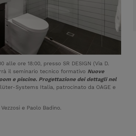
00 alle ore 18:00, presso SR DESIGN (Via D.
rrà il seminario tecnico formativo
Nuove
om e piscine. Progettazione dei dettagli nel
lüter-Systems Italia, patrocinato da OAGE e
e Vezzosi e Paolo Badino.