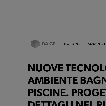
L’ORDINE
AMMINIST
NUOVE TECNOL
AMBIENTE BAG
PISCINE. PROGE
DETTAGLI NEL R