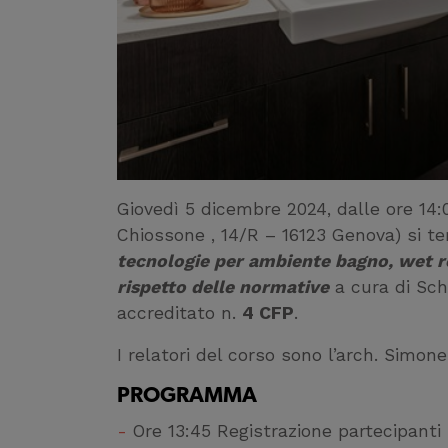
Giovedì 5 dicembre 2024, dalle ore 14:
Chiossone , 14/R – 16123 Genova) si te
tecnologie per ambiente bagno, wet ro
rispetto delle normative
a cura di Sch
accreditato n.
4 CFP
.
I relatori del corso sono l’arch. Simon
PROGRAMMA
Ore 13:45 Registrazione partecipanti