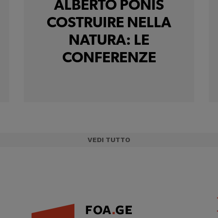
ALBERTO PONIS
COSTRUIRE NELLA
NATURA: LE
CONFERENZE
VEDI TUTTO