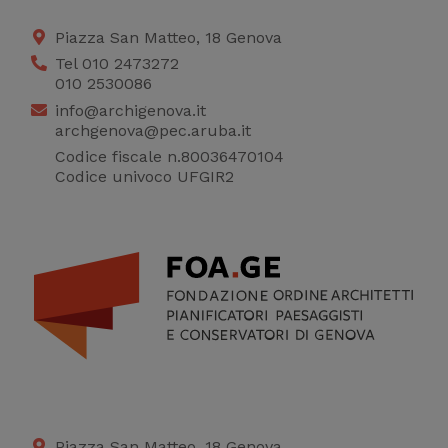
Piazza San Matteo, 18 Genova
Tel 010 2473272
010 2530086
info@archigenova.it
archgenova@pec.aruba.it
Codice fiscale n.80036470104
Codice univoco UFGIR2
Piazza San Matteo, 18 Genova