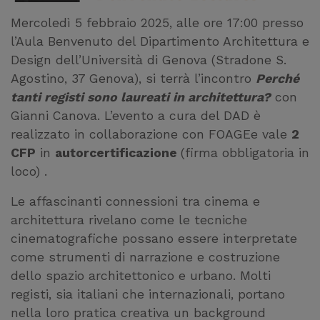
Mercoledì 5 febbraio 2025, alle ore 17:00 presso
l’Aula Benvenuto del Dipartimento Architettura e
Design dell’Università di Genova (Stradone S.
Agostino, 37 Genova), si terrà l’incontro
Perché
tanti registi sono laureati in architettura?
con
Gianni Canova. L’evento a cura del DAD è
realizzato in collaborazione con FOAGEe vale
2
CFP
in
autorcertificazione
(firma obbligatoria in
loco) .
Le affascinanti connessioni tra cinema e
architettura rivelano come le tecniche
cinematografiche possano essere interpretate
come strumenti di narrazione e costruzione
dello spazio architettonico e urbano. Molti
registi, sia italiani che internazionali, portano
nella loro pratica creativa un background