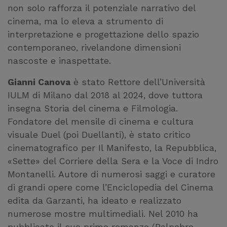
non solo rafforza il potenziale narrativo del
cinema, ma lo eleva a strumento di
interpretazione e progettazione dello spazio
contemporaneo, rivelandone dimensioni
nascoste e inaspettate.
Gianni Canova
è stato Rettore dell’Università
IULM di Milano dal 2018 al 2024, dove tuttora
insegna Storia del cinema e Filmologia.
Fondatore del mensile di cinema e cultura
visuale Duel (poi Duellanti), è stato critico
cinematografico per Il Manifesto, la Repubblica,
«Sette» del Corriere della Sera e la Voce di Indro
Montanelli. Autore di numerosi saggi e curatore
di grandi opere come l’Enciclopedia del Cinema
edita da Garzanti, ha ideato e realizzato
numerose mostre multimediali. Nel 2010 ha
pubblicato il suo primo romanzo (Palpebre,