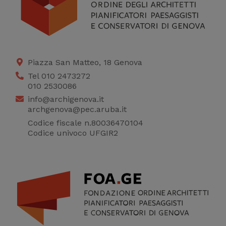
Piazza San Matteo, 18 Genova
Tel 010 2473272
010 2530086
info@archigenova.it
archgenova@pec.aruba.it
Codice fiscale n.80036470104
Codice univoco UFGIR2