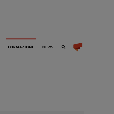
FORMAZIONE
NEWS