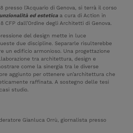
 18 presso l’Acquario di Genova, si terrà il corso
unzionalità ed estetica
a cura di Action in
8 CFP dall’Ordine degli Architetti di Genova.
pressione del design mette in luce
ueste due discipline. Separarle risulterebbe
re un edificio armonioso. Una progettazione
ollaborazione tra architettura, design e
imostrare come la sinergia tra le diverse
lore aggiunto per ottenere un’architettura che
eticamente raffinata. A sostegno delle tesi
casi studio.
ratore Gianluca Orrù, giornalista presso