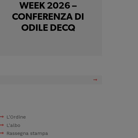
WEEK 2026 –
CONFERENZA DI
ODILE DECQ
L'Ordine
L'albo
Rassegna stampa