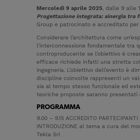
Mercoledì 9 aprile 2025
, dalle 9 alle
Progettazione integrata: sinergia tra f
Group e patrocinato e accreditato per 
Considerare l’architettura come un’es
l’interconnessione fondamentale tra q
controproducente se l’obiettivo è crea
efficace richiede infatti una stretta c
ingegneria. L’obiettivo dell’evento è d
discipline coinvolte rappresenti un va
sia al tempo stesso funzionale ed est
teoriche proposte saranno presentati 
PROGRAMMA
9.00 – 9.15 ACCREDITO PARTECIPANTI
INTRODUZIONE al tema a cura del mode
Tekla Srl