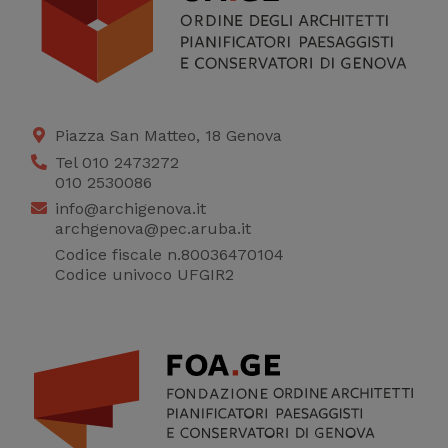
Piazza San Matteo, 18 Genova
Tel 010 2473272
010 2530086
info@archigenova.it
archgenova@pec.aruba.it
Codice fiscale n.80036470104
Codice univoco UFGIR2