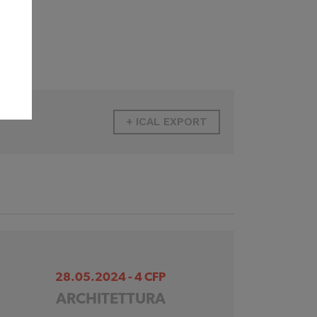
+ ICAL EXPORT
28.05.2024 - 4 CFP
ARCHITETTURA