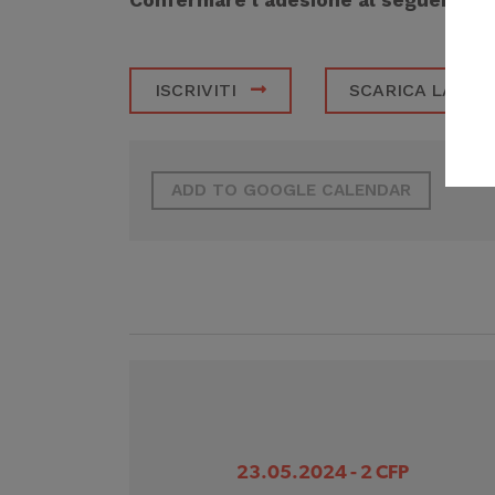
ISCRIVITI
SCARICA LA LO
ADD TO GOOGLE CALENDAR
23.05.2024 - 2 CFP