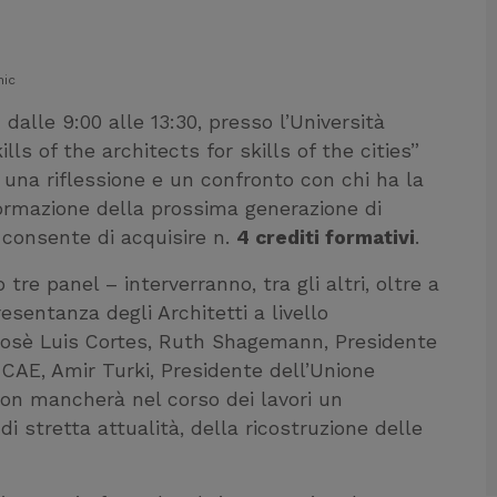
hic
3
dalle 9:00 alle 13:30, presso l’Università
ls of the architects for skills of the cities”
una riflessione e un confronto con chi ha la
 formazione della prossima generazione di
o consente di acquisire n.
4 crediti formativi
.
tre panel – interverranno, tra gli altri, oltre a
resentanza degli Architetti a livello
, Josè Luis Cortes, Ruth Shagemann, Presidente
, CAE, Amir Turki, Presidente dell’Unione
Non mancherà nel corso dei lavori un
 stretta attualità, della ricostruzione delle