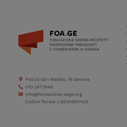
Piazza San Matteo, 18 Genova
010 2473946
info@fondazione-oage.org
Codice fiscale n.95164810103