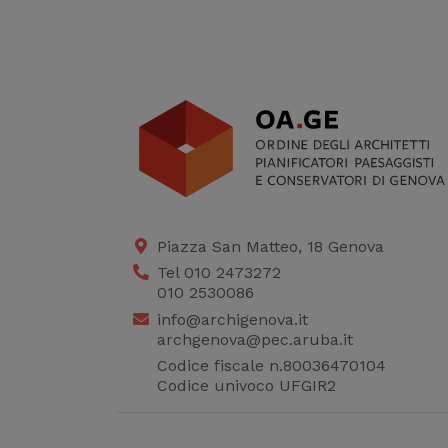
Piazza San Matteo, 18 Genova
Tel 010 2473272
010 2530086
info@archigenova.it
archgenova@pec.aruba.it
Codice fiscale n.80036470104
Codice univoco UFGIR2