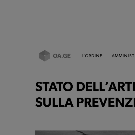
L’ORDINE
AMMINIST
STATO DELL’ART
SULLA PREVENZ