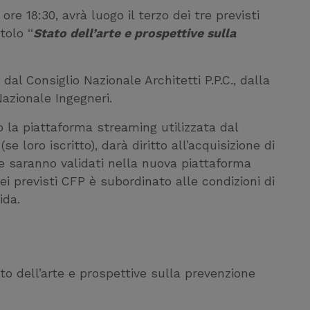
 ore 18:30, avrà luogo il terzo dei tre previsti
tolo “
Stato dell’arte e prospettive sulla
l Consiglio Nazionale Architetti P.P.C., dalla
azionale Ingegneri.
o la piattaforma streaming utilizzata dal
loro iscritto), darà diritto all’acquisizione di
e saranno validati nella nuova piattaforma
 previsti CFP è subordinato alle condizioni di
ida.
o dell’arte e prospettive sulla prevenzione