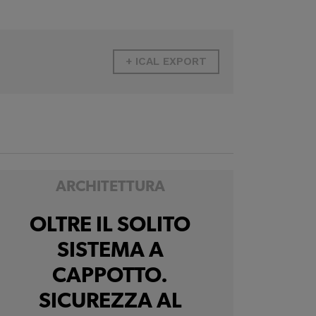
+ ICAL EXPORT
15.05.2024 - 3 CFP
ARCHITETTURA
OLTRE IL SOLITO
SISTEMA A
CAPPOTTO.
SICUREZZA AL