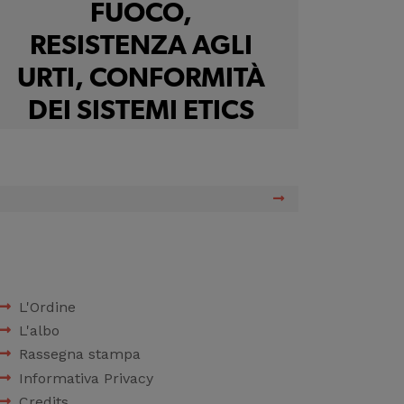
FUOCO,
RESISTENZA AGLI
URTI, CONFORMITÀ
DEI SISTEMI ETICS
L'Ordine
L'albo
Rassegna stampa
Informativa Privacy
Credits