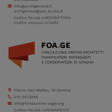
info@archigenova.it
archgenova@pec.aruba.it
Codice fiscale n.80036470104
Codice univoco UFGIR2
Piazza San Matteo, 18 Genova
010 2473946
info@fondazione-oage.org
Codice fiscale n.95164810103