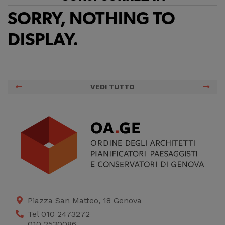
migliorare il servizio
SORRY, NOTHING TO
DISPLAY.
VEDI TUTTO
Piazza San Matteo, 18 Genova
Tel 010 2473272
010 2530086