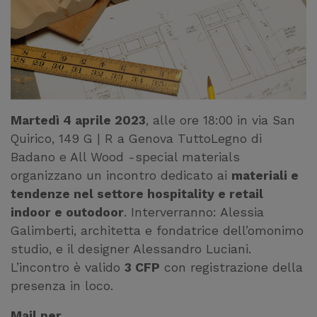
Martedì 4 aprile 2023
, alle ore 18:00 in via San
Quirico, 149 G | R a Genova TuttoLegno di
Badano e All Wood -special materials
organizzano un incontro dedicato ai
materiali e
tendenze nel settore hospitality e retail
indoor e outodoor
. Interverranno: Alessia
Galimberti, architetta e fondatrice dell’omonimo
studio, e il designer Alessandro Luciani.
L’incontro è valido
3 CFP
con registrazione della
presenza in loco.
Mail per