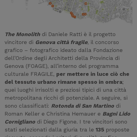
The Monolith
di Daniele Ratti è il progetto
vincitore di
Genova città fragile
, il concorso
grafico – fotografico ideato dalla Fondazione
dell’Ordine degli Architetti della Provincia di
Genova (FOAGE), all’interno del programma
culturale FRAGILE,
per mettere in luce ciò che
del tessuto urbano rimane spesso in ombra
;
quei luoghi irrisolti e preziosi tipici di una città
metropolitana ricchi di potenziale. A seguire, si
sono classificati:
Rotonda di San Martino
di
Roman Keller e Christina Hemauer e
Bagni Lido
Cornigliano
di Diego Figone. I tre vincitori sono
stati selezionati dalla giuria tra le
135
proposte