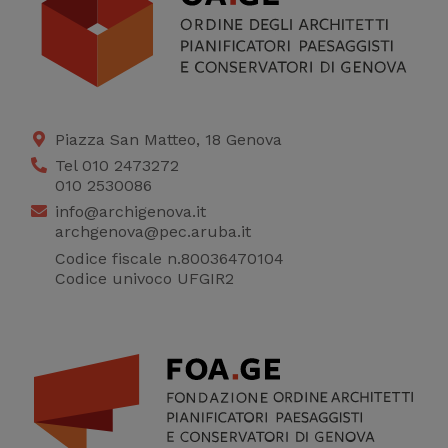
Piazza San Matteo, 18 Genova
Tel 010 2473272
010 2530086
info@archigenova.it
archgenova@pec.aruba.it
Codice fiscale n.80036470104
Codice univoco UFGIR2