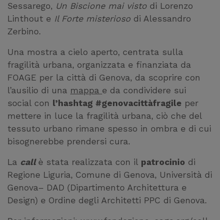
Sessarego,
Un Biscione mai visto
di Lorenzo
Linthout e
Il Forte misterioso
di Alessandro
Zerbino.
Una mostra a cielo aperto, centrata sulla
fragilità urbana, organizzata e finanziata da
FOAGE per la città di Genova, da scoprire con
l’ausilio di una
mappa
e da condividere sui
social con
l’hashtag #genovacittàfragile
per
mettere in luce la fragilità urbana, ciò che del
tessuto urbano rimane spesso in ombra e di cui
bisognerebbe prendersi cura.
La
call
è stata realizzata con il
patrocinio
di
Regione Liguria, Comune di Genova, Università di
Genova– DAD (Dipartimento Architettura e
Design) e Ordine degli Architetti PPC di Genova.