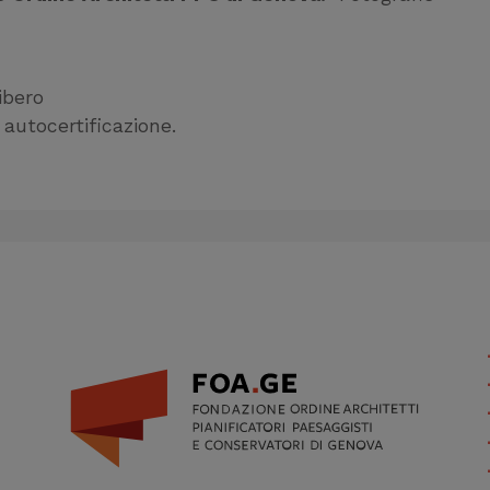
libero
autocertificazione.