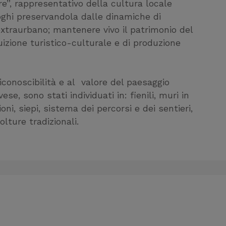
re”, rappresentativo della cultura locale
uoghi preservandola dalle dinamiche di
xtraurbano; mantenere vivo il patrimonio del
ruizione turistico-culturale e di produzione
iconoscibilità e al valore del paesaggio
se, sono stati individuati in: fienili, muri in
oni, siepi, sistema dei percorsi e dei sentieri,
lture tradizionali.