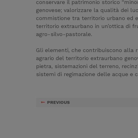
conservare il patrimonio storico “mino
genovese; valorizzare la qualità dei l
commistione tra territorio urbano ed e
territorio extraurbano in un’ottica di f
agro-silvo-pastorale.
Gli elementi, che contribuiscono alla r
agrario del territorio extraurbano genove
pietra, sistemazioni del terreno, recinzi
sistemi di regimazione delle acque e co
PREVIOUS