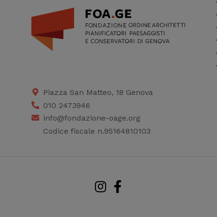
Piazza San Matteo, 18 Genova
010 2473946
info@fondazione-oage.org
Codice fiscale n.95164810103