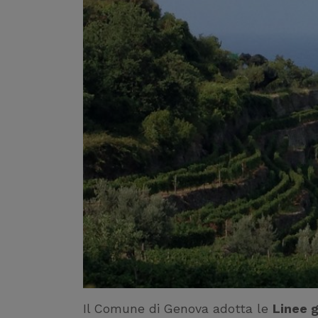
Il Comune di Genova adotta le
Linee g