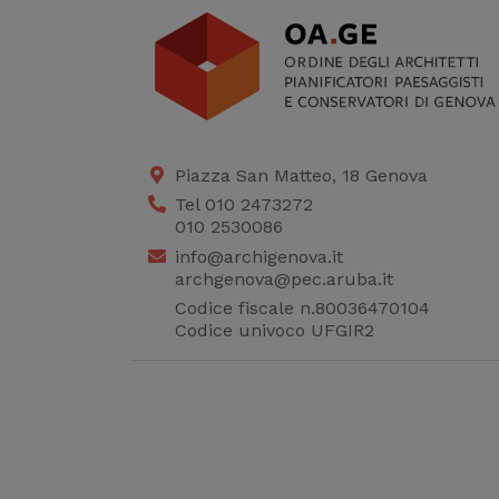
Piazza San Matteo, 18 Genova
Tel 010 2473272
010 2530086
info@archigenova.it
archgenova@pec.aruba.it
Codice fiscale n.80036470104
Codice univoco UFGIR2