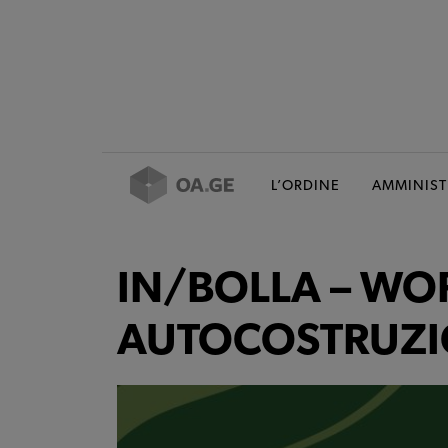
L’ORDINE
AMMINIST
IN/BOLLA – WO
AUTOCOSTRUZ