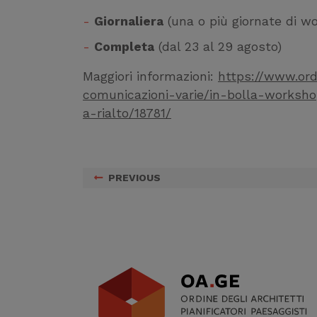
Giornaliera
(una o più giornate di w
Completa
(dal 23 al 29 agosto)
Maggiori informazioni:
https://www.ordi
comunicazioni-varie/in-bolla-worksh
a-rialto/18781/
PREVIOUS