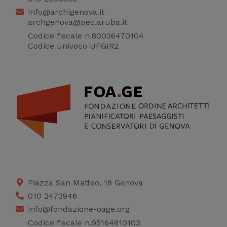
info@archigenova.it
migliorare il servizio
archgenova@pec.aruba.it
Codice fiscale n.80036470104
Codice univoco UFGIR2
Piazza San Matteo, 18 Genova
010 2473946
info@fondazione-oage.org
Codice fiscale n.95164810103