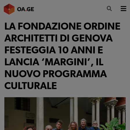
LA FONDAZIONE ORDINE
L’ORDINE
ARCHITETTI DI GENOVA
AMMINISTRAZIONE TRASPARENTE
FESTEGGIA 10 ANNI E
ALBO
LANCIA ‘MARGINI’, IL
SEGRETERIA
NUOVO PROGRAMMA
SERVIZI
CULTURALE
FORMAZIONE
NEWS