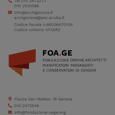
Tel 010 2473272
010 2530086
info@archigenova.it
archgenova@pec.aruba.it
Codice fiscale n.80036470104
Codice univoco UFGIR2
Piazza San Matteo, 18 Genova
010 2473946
info@fondazione-oage.org