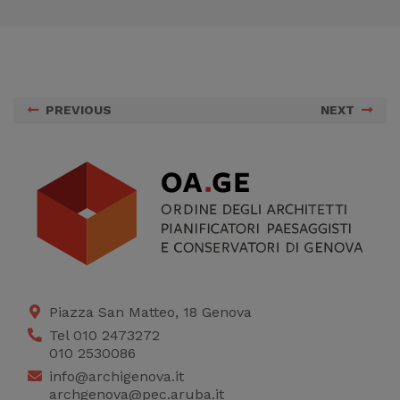
PREVIOUS
NEXT
Piazza San Matteo, 18 Genova
Tel 010 2473272
010 2530086
info@archigenova.it
archgenova@pec.aruba.it