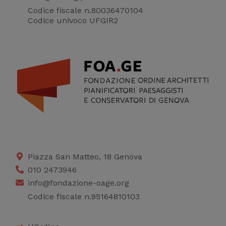
Codice fiscale n.80036470104
Codice univoco UFGIR2
Piazza San Matteo, 18 Genova
010 2473946
info@fondazione-oage.org
Codice fiscale n.95164810103