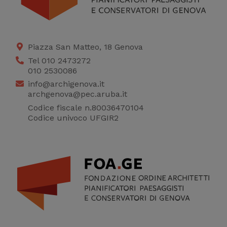
Piazza San Matteo, 18 Genova
Tel 010 2473272
010 2530086
info@archigenova.it
archgenova@pec.aruba.it
Codice fiscale n.80036470104
Codice univoco UFGIR2