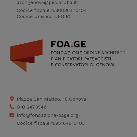
archgenova@pec.aruba.it
Codice fiscale n.80036470104
Codice univoco UFGIR2
Piazza San Matteo, 18 Genova
010 2473946
info@fondazione-oage.org
Codice fiscale n.95164810103