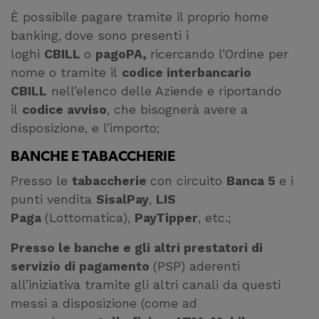
È possibile pagare tramite il proprio home
banking,
dove sono presenti i
loghi
CBILL
o
pagoPA,
ricercando l’Ordine per
nome o tramite il
codice interbancario
CBILL
nell’elenco delle Aziende e riportando
il
codice avviso
, che bisognerà avere a
disposizione, e l’importo;
BANCHE E TABACCHERIE
Presso le
tabaccherie
con circuito
Banca 5
e i
punti vendita
SisalPay
,
LIS
Paga
(Lottomatica),
PayTipper
, etc.;
Presso le banche e gli altri prestatori di
servizio di pagamento
(PSP) aderenti
all’iniziativa tramite gli altri canali da questi
messi a disposizione (come ad