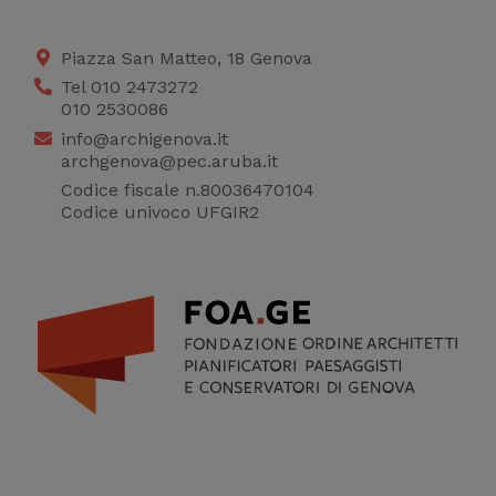
raccogliere dati
statistici su di te per
Piazza San Matteo, 18 Genova
migliorare il servizio
Tel 010 2473272
010 2530086
info@archigenova.it
archgenova@pec.aruba.it
Codice fiscale n.80036470104
Codice univoco UFGIR2