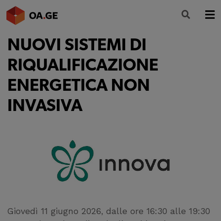
NUOVI SISTEMI DI
L’ORDINE
RIQUALIFICAZIONE
AMMINISTRAZIONE TRASPARENTE
ENERGETICA NON
ALBO
INVASIVA
SEGRETERIA
SERVIZI
FORMAZIONE
NEWS
Giovedì 11 giugno 2026, dalle ore 16:30 alle 19:30