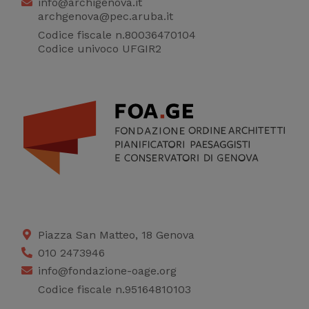
info@archigenova.it
archgenova@pec.aruba.it
Codice fiscale n.80036470104
Codice univoco UFGIR2
Piazza San Matteo, 18 Genova
010 2473946
info@fondazione-oage.org
Codice fiscale n.95164810103