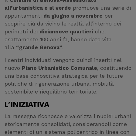
all’urbanistica e al verde
promuove una serie di
appuntamenti
da giugno a novembre
per
scoprire più da vicino le realtà all’interno dei
perimetri dei
diciannove quartieri
che,
esattamente 100 anni fa, hanno dato vita
alla
“grande Genova”
.
I centri individuati vengono quindi inseriti nel
nuovo
Piano Urbanistico Comunale
, costituendo
una base conoscitiva strategica per le future
politiche di rigenerazione urbana, mobilità
sostenibile e riequilibrio territoriale.
L’INIZIATIVA
La rassegna riconosce e valorizza i nuclei urbani
storicamente consolidati, considerandoli come
elementi di un sistema policentrico in linea con