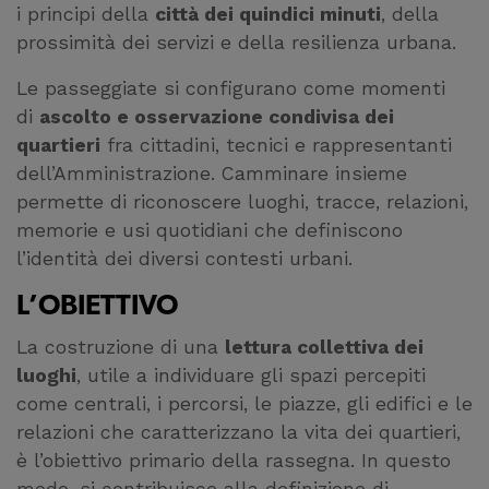
i principi della
città dei quindici minuti
, della
prossimità dei servizi e della resilienza urbana.
Le passeggiate si configurano come momenti
di
ascolto e osservazione condivisa dei
quartieri
fra cittadini, tecnici e rappresentanti
dell’Amministrazione. Camminare insieme
permette di riconoscere luoghi, tracce, relazioni,
memorie e usi quotidiani che definiscono
l’identità dei diversi contesti urbani.
L’OBIETTIVO
La costruzione di una
lettura collettiva dei
luoghi
, utile a individuare gli spazi percepiti
come centrali, i percorsi, le piazze, gli edifici e le
relazioni che caratterizzano la vita dei quartieri,
è l’obiettivo primario della rassegna. In questo
modo, si contribuisce alla definizione di