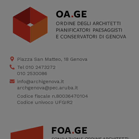
Piazza San Matteo, 18 Genova
Tel 010 2473272
010 2530086
info@archigenova.it
archgenova@pec.aruba.it
Codice fiscale n.80036470104
Codice univoco UFGIR2