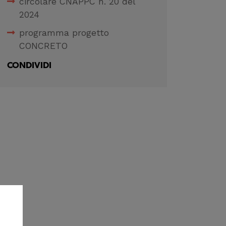
circolare CNAPPC n. 20 del
2024
programma progetto
CONCRETO
CONDIVIDI