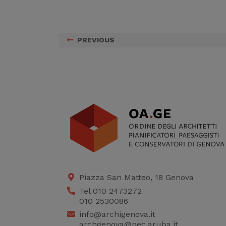
PREVIOUS
Piazza San Matteo, 18 Genova
Tel 010 2473272
010 2530086
info@archigenova.it
archgenova@pec.aruba.it